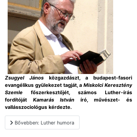
Zsugyel János
közgazdászt, a budapest-fasori
evangélikus gyülekezet tagját, a
Miskolci Keresztény
Szemle
főszerkesztőjét, számos Luther-írás
fordítóját
Kamarás István
író, művészet- és
vallásszociológus
kérdezte.
Bővebben: Luther humora