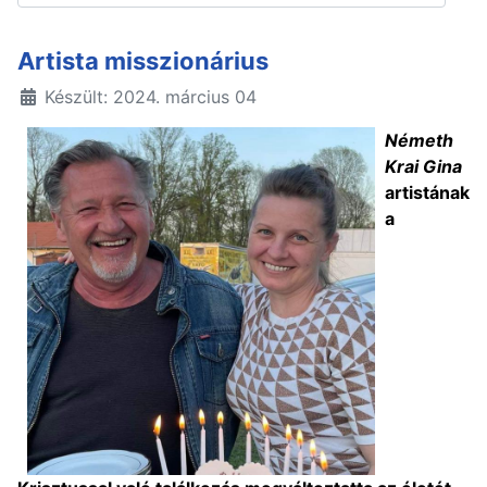
Artista misszionárius
Készült: 2024. március 04
Németh
Krai Gina
artistának
a