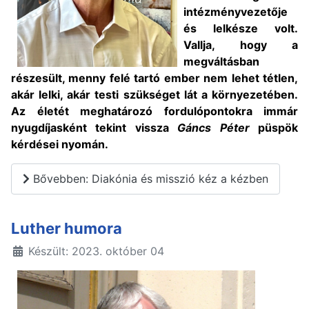
intézményvezetője
és lelkésze volt.
Vallja, hogy a
megváltásban
részesült, menny felé tartó ember nem lehet tétlen,
akár lelki, akár testi szükséget lát a környezetében.
Az életét meghatározó fordulópontokra immár
nyugdíjasként tekint vissza
Gáncs Péter
püspök
kérdései nyomán.
Bővebben: Diakónia és misszió kéz a kézben
Luther humora
Készült: 2023. október 04