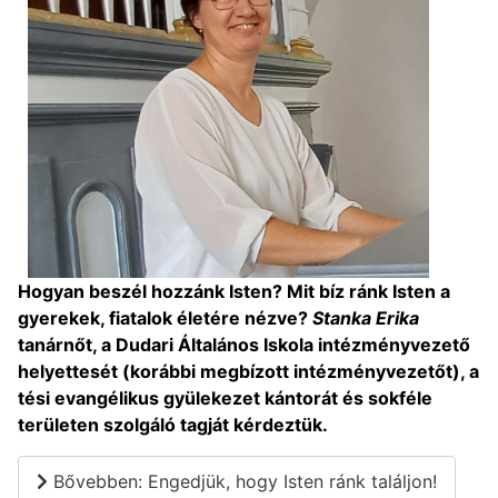
Hogyan beszél hozzánk Isten? Mit bíz ránk Isten a
gyerekek, fiatalok életére nézve?
Stanka Erika
tanárnőt, a Dudari Általános Iskola intézményvezető
helyettesét (korábbi megbízott intézményvezetőt), a
tési evangélikus gyülekezet kántorát és sokféle
területen szolgáló tagját kérdeztük.
Bővebben: Engedjük, hogy Isten ránk találjon!