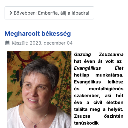
Bővebben: Emberfia, állj a lábadra!
Megharcolt békesség
Készült: 2023. december 04
Gazdag Zsuzsanna
hat éven át volt az
Evangélikus Élet
hetilap munkatársa.
Evangélikus lelkész
és mentálhigiénés
szakember, aki hét
éve a civil életben
találta meg a helyét.
Zsuzsa őszintén
tanúskodik