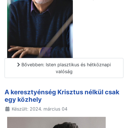
Bővebben: Isten plasztikus és hétköznapi
valóság
A keresztyénség Krisztus nélkül csak
egy közhely
Készült: 2024. március 04