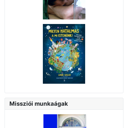
Missziói munkaágak