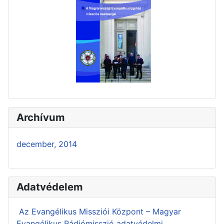
Archívum
december, 2014
Adatvédelem
Az Evangélikus Missziói Központ – Magyar
Evangélikus Rádiómisszió adatvédelmi