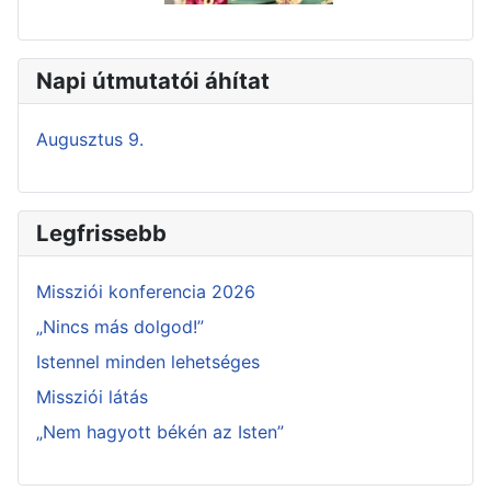
Napi útmutatói áhítat
Augusztus 9.
Legfrissebb
Missziói konferencia 2026
„Nincs más dolgod!”
Istennel minden lehetséges
Missziói látás
„Nem hagyott békén az Isten”