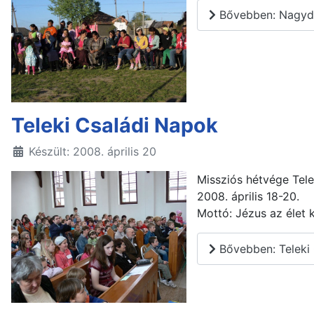
Bővebben: Nagyd
Teleki Családi Napok
Készült: 2008. április 20
Missziós hétvége Tel
2008. április 18-20.
Mottó: Jézus az élet 
Bővebben: Teleki