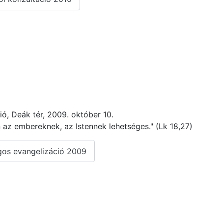
ó, Deák tér, 2009. október 10.
n az embereknek, az Istennek lehetséges." (Lk 18,27)
os evangelizáció 2009