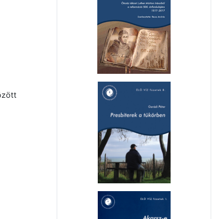
özött