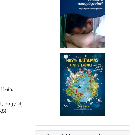
11-én.
, hogy élj
,8)