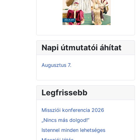
Napi útmutatói áhítat
Augusztus 7.
Legfrissebb
Missziói konferencia 2026
„Nincs más dolgod!”
Istennel minden lehetséges