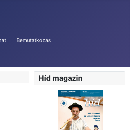
zat
Bemutatkozás
Híd magazin