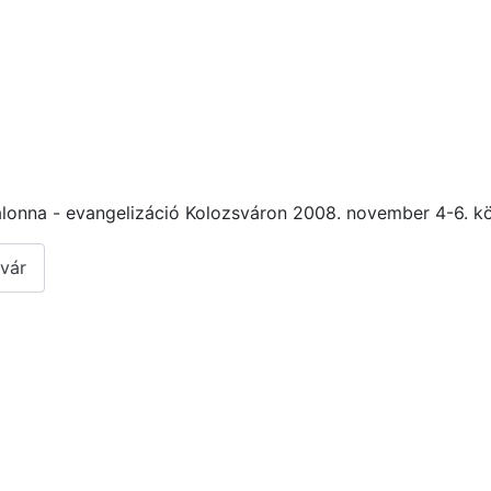
alonna - evangelizáció Kolozsváron 2008. november 4-6. k
vár