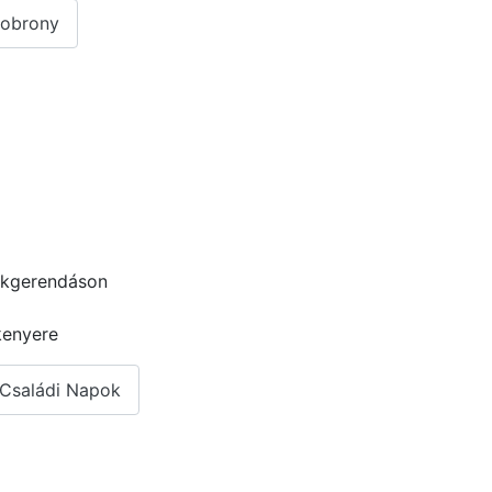
obrony
ekgerendáson
kenyere
 Családi Napok