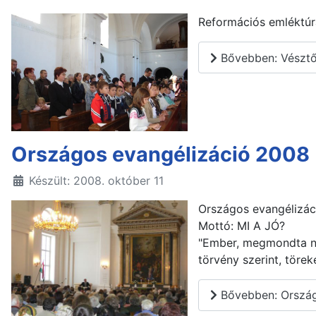
Reformációs emléktú
Bővebben: Vészt
Országos evangélizáció 2008
Készült: 2008. október 11
Országos evangélizáci
Mottó: MI A JÓ?
"Ember, megmondta nek
törvény szerint, törek
Bővebben: Ország