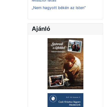
Missziói látás
„Nem hagyott békén az Isten”
Ajánló