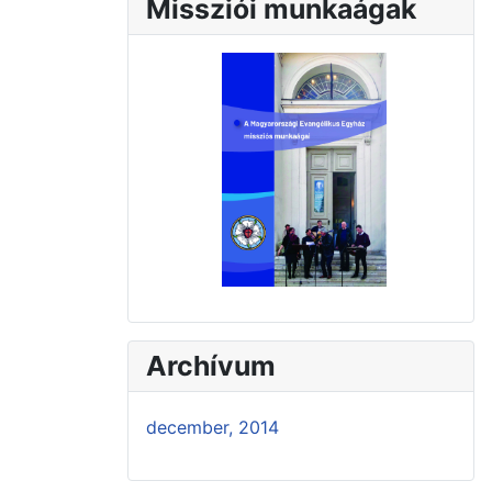
Missziói munkaágak
Archívum
december, 2014