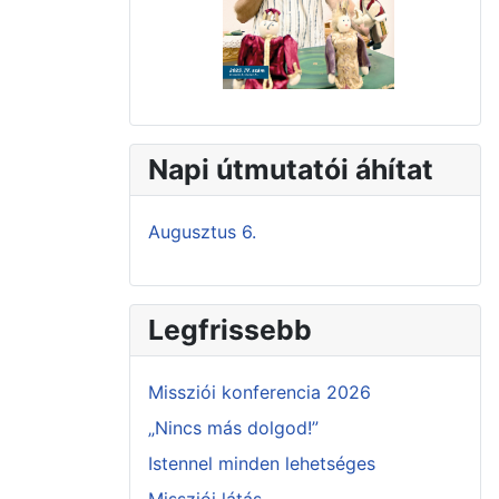
Napi útmutatói áhítat
Augusztus 6.
Legfrissebb
Missziói konferencia 2026
„Nincs más dolgod!”
Istennel minden lehetséges