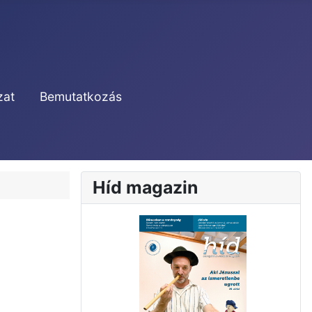
zat
Bemutatkozás
Híd magazin