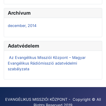
Archívum
december, 2014
Adatvédelem
Az Evangélikus Missziói Központ – Magyar
Evangélikus Rádiómisszió adatvédelmi
szabályzata
EVANGÉLIKUS MISSZIÓI KÖZPONT - Copyright © All
Rights Reserved 2019