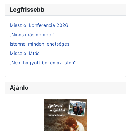
Legfrissebb
Missziói konferencia 2026
„Nincs más dolgod!”
Istennel minden lehetséges
Missziói látás
„Nem hagyott békén az Isten”
Ajánló