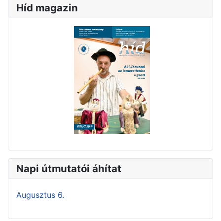
Híd magazin
Napi útmutatói áhítat
Augusztus 6.