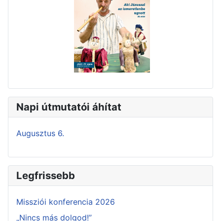
Napi útmutatói áhítat
Augusztus 6.
Legfrissebb
Missziói konferencia 2026
„Nincs más dolgod!”