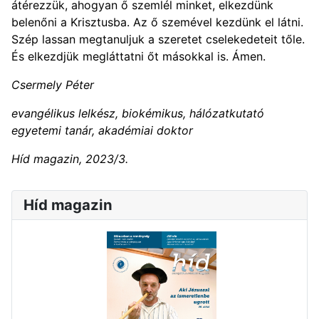
átérezzük, ahogyan ő szemlél minket, elkezdünk
belenőni a Krisztusba. Az ő szemével kezdünk el látni.
Szép lassan megtanuljuk a szeretet cselekedeteit tőle.
És elkezdjük megláttatni őt másokkal is. Ámen.
Csermely Péter
evangélikus lelkész, biokémikus, hálózatkutató
egyetemi tanár, akadémiai doktor
Híd magazin, 2023/3.
Híd magazin