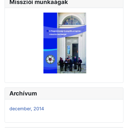
Missziói munkaágak
Archívum
december, 2014