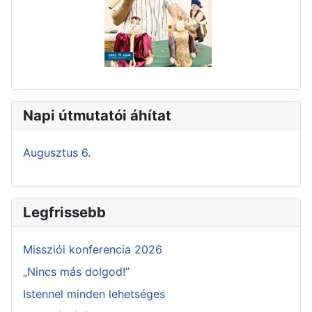
Napi útmutatói áhítat
Augusztus 6.
Legfrissebb
Missziói konferencia 2026
„Nincs más dolgod!”
Istennel minden lehetséges