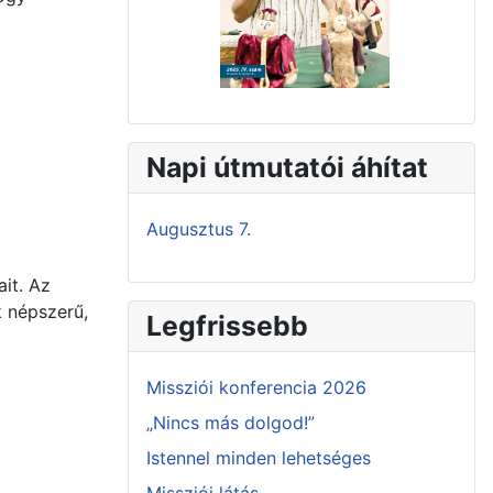
Napi útmutatói áhítat
Augusztus 7.
ait. Az
k népszerű,
Legfrissebb
Missziói konferencia 2026
„Nincs más dolgod!”
Istennel minden lehetséges