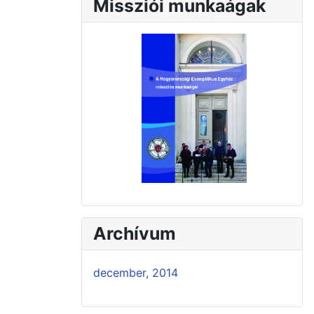
Missziói munkaágak
Archívum
december, 2014