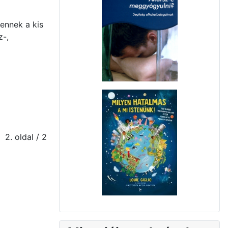
ennek a kis
z-,
2. oldal / 2