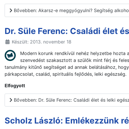
Bővebben: Akarsz-e meggyógyulni? Segítség alkoh
Dr. Süle Ferenc: Családi élet é
Készült: 2013. november 18
Modern korunk rendkívül nehéz helyzetbe hozta 
szenvedést szakasztott a szülők mint férj és fele
tanulmány kitűnő segítséget ad annak belátásához, hogy
párkapcsolat, család, spirituális fejlődés, lelki egészség.
Elfogyott
Bővebben: Dr. Süle Ferenc: Családi élet és lelki egés
Scholz László: Emlékezzünk ré