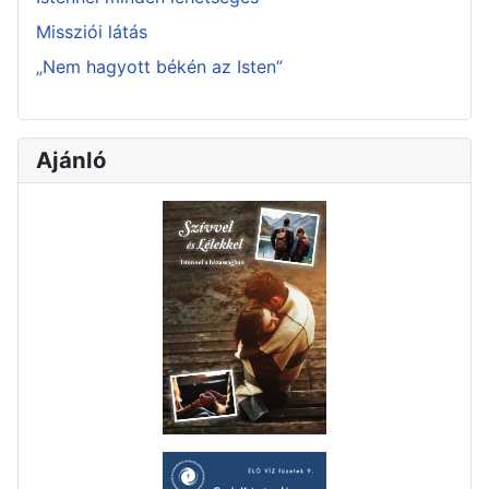
Missziói látás
„Nem hagyott békén az Isten”
Ajánló