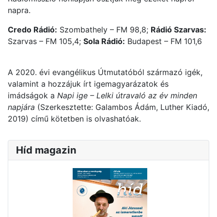
napra.
Credo Rádió:
Szombathely – FM 98,8;
Rádió Szarvas:
Szarvas – FM 105,4;
Sola Rádió:
Budapest – FM 101,6
A 2020. évi evangélikus Útmutatóból származó igék,
valamint a hozzájuk írt igemagyarázatok és
imádságok a
Napi ige – Lelki útravaló az év minden
napjára
(Szerkesztette: Galambos Ádám, Luther Kiadó,
2019) című kötetben is olvashatóak.
Híd magazin