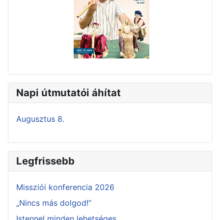
Napi útmutatói áhítat
Augusztus 8.
Legfrissebb
Missziói konferencia 2026
„Nincs más dolgod!”
Istennel minden lehetséges