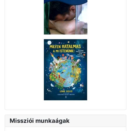
Missziói munkaágak